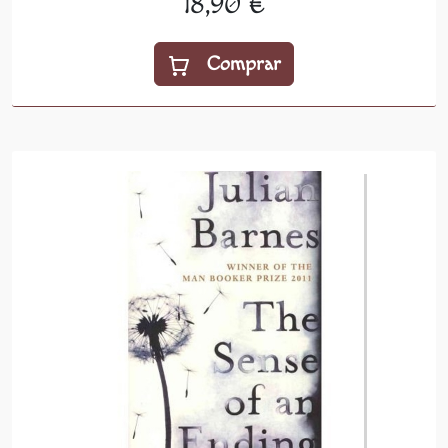
18,90 €
Comprar