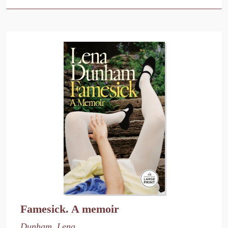
Famesick. A memoir
Dunham, Lena