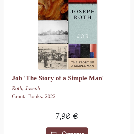
Job 'The Story of a Simple Man'
Roth, Joseph
Granta Books. 2022
7,90 €