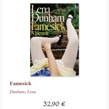
Famesick
Dunham, Lena
32,90 €