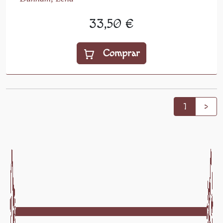
33,50 €
Comprar
1
>