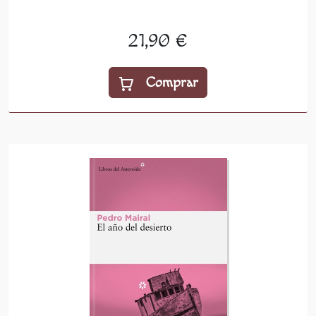
21,90 €
Comprar