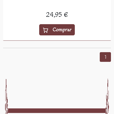
24,95 €
Comprar
1