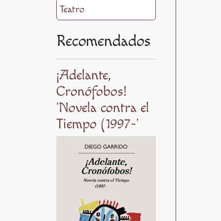
Teatro
Recomendados
¡Adelante,
Cronófobos!
'Novela contra el
Tiempo (1997-'