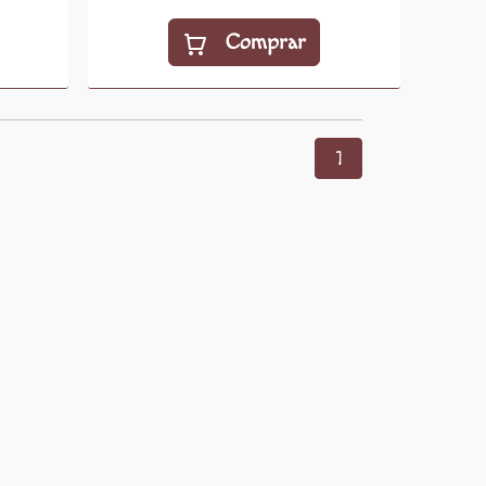
Comprar
1