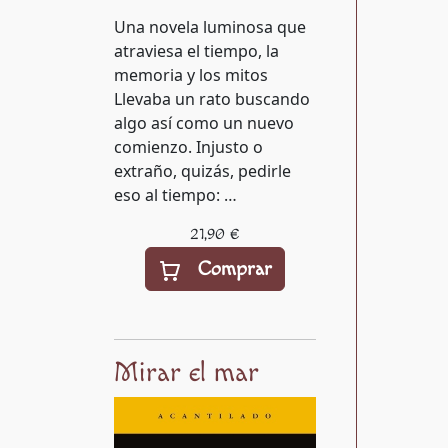
Una novela luminosa que
atraviesa el tiempo, la
memoria y los mitos
Llevaba un rato buscando
algo así como un nuevo
comienzo. Injusto o
extraño, quizás, pedirle
eso al tiempo: …
21,90 €
Comprar
Mirar el mar