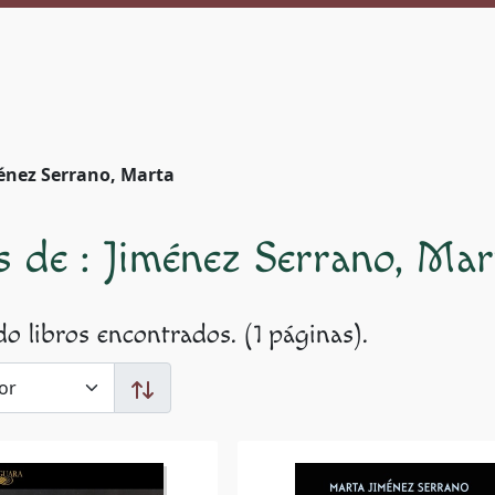
énez Serrano, Marta
s de : Jiménez Serrano, Mar
o libros encontrados. (1 páginas).