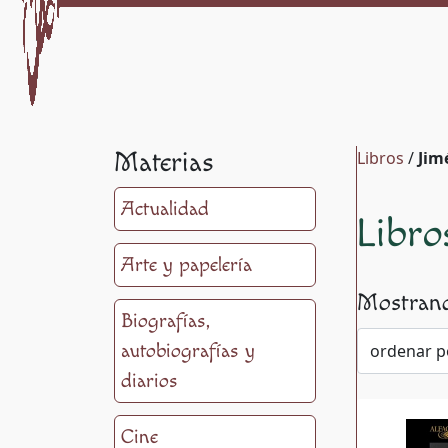
Materias
Libros
/
Jim
Actualidad
Libro
Arte y papelería
Mostrand
Biografías,
autobiografías y
diarios
Cine