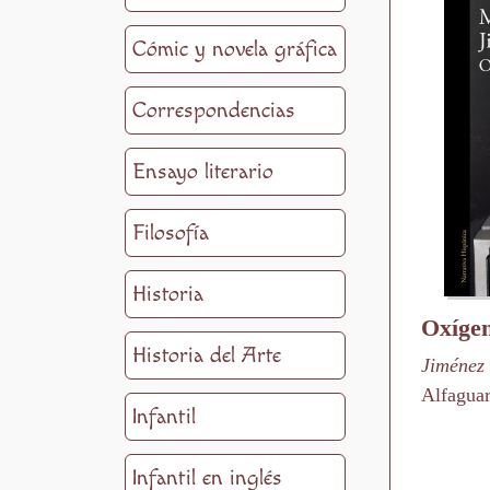
Cómic y novela gráfica
Correspondencias
Ensayo literario
Filosofía
Historia
Oxíge
Historia del Arte
Jiménez
Alfagua
Infantil
Infantil en inglés