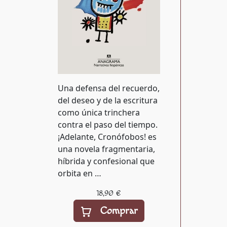
Una defensa del recuerdo,
del deseo y de la escritura
como única trinchera
contra el paso del tiempo.
¡Adelante, Cronófobos! es
una novela fragmentaria,
híbrida y confesional que
orbita en …
18,90 €
Comprar