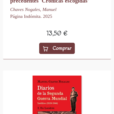
precedentes 'Crónicas escogidas'
Chaves Nogales, Manuel
Página Indómita. 2025
13,50 €
Comprar