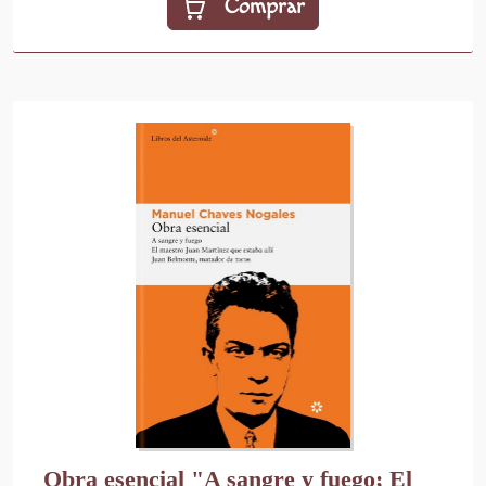
Comprar
Obra esencial "A sangre y fuego; El