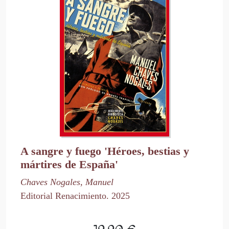
A sangre y fuego 'Héroes, bestias y
mártires de España'
Chaves Nogales, Manuel
Editorial Renacimiento. 2025