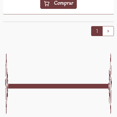
Comprar
1
>