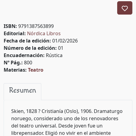
ISBN:
9791387563899
Editorial:
Nórdica Libros
Fecha de la edición:
01/02/2026
Número de la edición:
01
Encuadernación:
Rústica
Nº Pág.:
800
Materias:
Teatro
Resumen
Skien, 1828 ? Cristianía (Oslo), 1906. Dramaturgo
noruego, considerado uno de los renovadores
del teatro universal. Desde joven fue un
librepensador. Eligió no vivir en el ambiente