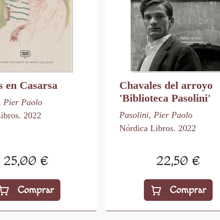
s en Casarsa
Chavales del arroyo
'Biblioteca Pasolini'
, Pier Paolo
Pasolini, Pier Paolo
ibros. 2022
Nórdica Libros. 2022
25,00 €
22,50 €
Comprar
Comprar