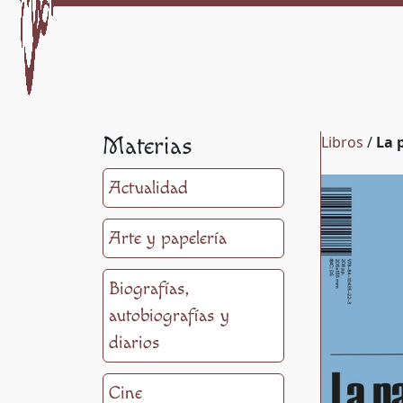
Materias
Libros
/
La 
Actualidad
Arte y papelería
Biografías,
autobiografías y
diarios
Cine