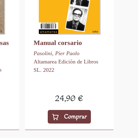
sas
Manual corsario
Pasolini, Pier Paolo
Altamarea Edición de Libros
s
SL. 2022
24,90 €
Comprar