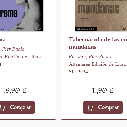
ma
Tabernáculo de las co
mundanas
, Pier Paolo
Pasolini, Pier Paolo
a Edición de Libros
Altamarea Edición de Libro
4
SL. 2024
19,90 €
11,90 €
Comprar
Comprar