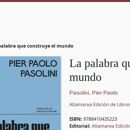
palabra que construye el mundo
La palabra q
mundo
Pasolini, Pier Paolo
Altamarea Edición de Libros
ISBN:
9788410435223
Editorial:
Altamarea Edició