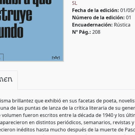
SL
Fecha de la edición:
01/05
Número de la edición:
01
Encuadernación:
Rústica
Nº Pág.:
208
men
isma brillantez que exhibió en sus facetas de poeta, novelist
una de las puntas de lanza de la crítica literaria de su gene
 volumen fueron escritos entre la década de 1940 y los últim
aparecieron en distintos periódicos, semanarios, revistas y
ieron inéditos hasta mucho después de la muerte de Pasoli