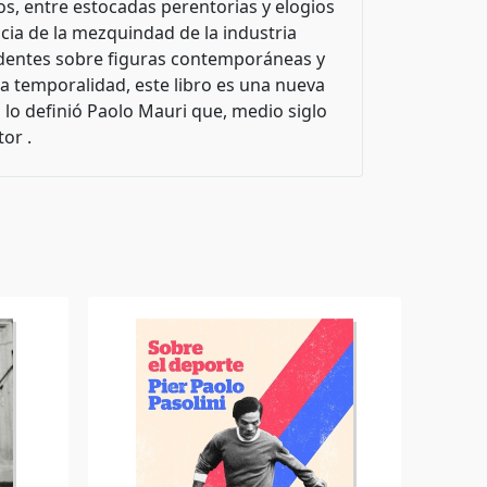
eros, entre estocadas perentorias y elogios
cia de la mezquindad de la industria
endentes sobre figuras contemporáneas y
la temporalidad, este libro es una nueva
 lo definió Paolo Mauri que, medio siglo
or .