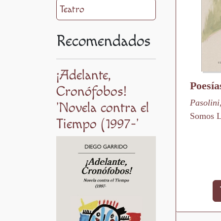
Teatro
Recomendados
¡Adelante,
Poesía
Cronófobos!
Pasolini
'Novela contra el
Somos L
Tiempo (1997-'