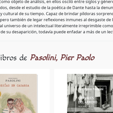
a como objeto de análisis, en ellos osciló entre siglos y gén
dos, desde el estudio de la poética de Dante hasta la denun
l y cultural de su tiempo. Capaz de brindar píldoras sorpr
, pero también de legar reflexiones inmunes al desgaste de 
al universo de un intelectual literalmente irreprimible como
de su desaparición, todavía puede enfadar a más de un lect
libros de
Pasolini, Pier Paolo