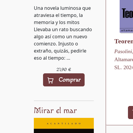
Una novela luminosa que
atraviesa el tiempo, la
memoria y los mitos
Llevaba un rato buscando
algo así como un nuevo
Teore
comienzo. Injusto o
extraño, quizás, pedirle
Pasolini
eso al tiempo: …
Altamare
SL. 202
21,90 €
Comprar
Mirar el mar