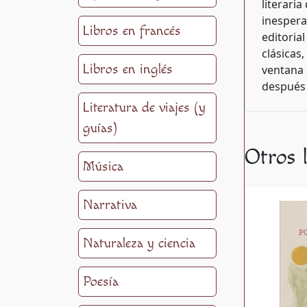
literari
inespera
Libros en francés
editoria
clásicas
Libros en inglés
ventana 
después 
Literatura de viajes (y
guías)
Otros 
Música
Narrativa
Naturaleza y ciencia
Poesía