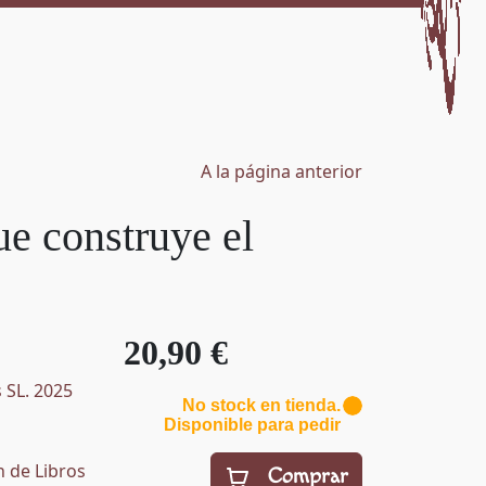
A la página anterior
ue construye el
20,90 €
 SL. 2025
No stock en tienda.
Disponible para pedir
n de Libros
Comprar