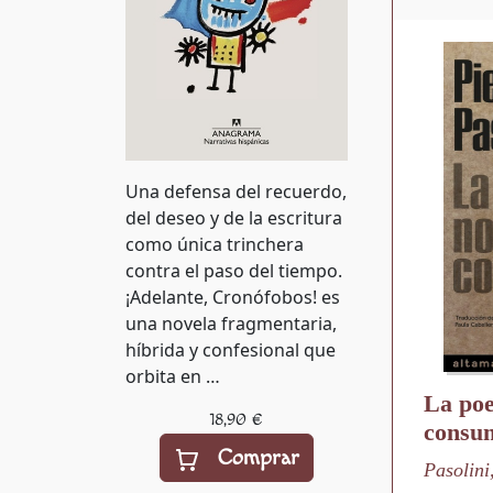
Una defensa del recuerdo,
del deseo y de la escritura
como única trinchera
contra el paso del tiempo.
¡Adelante, Cronófobos! es
una novela fragmentaria,
híbrida y confesional que
orbita en …
La poe
18,90 €
consu
Comprar
Pasolini