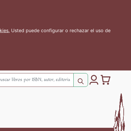
kies.
Usted puede configurar o rechazar el uso de
0