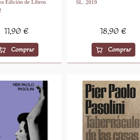
a Edición de Libros
SL. 2019
2
11,90 €
18,90 €
Comprar
Comprar