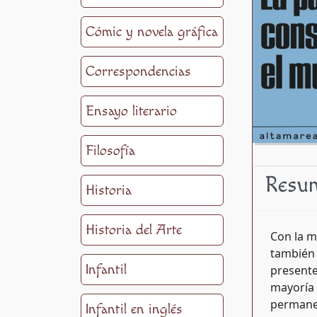
Cómic y novela gráfica
Correspondencias
Ensayo literario
Filosofía
Resu
Historia
Historia del Arte
Con la m
también 
Infantil
presente
mayoría 
permanec
Infantil en inglés