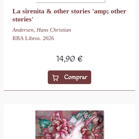
La sirenita & other stories 'amp; other
stories'
Andersen, Hans Christian
RBA Libros. 2026
14,90 €
Comprar