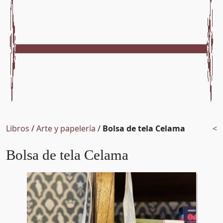
Libros
/
Arte y papelería
/
Bolsa de tela Celama
<
Bolsa de tela Celama