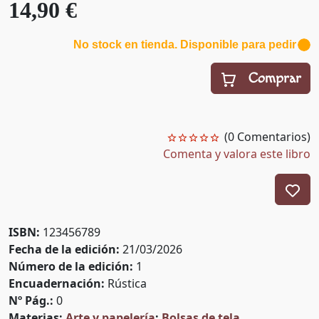
14,90 €
No stock en tienda. Disponible para pedir
Comprar
(0 Comentarios)
Comenta y valora este libro
ISBN:
123456789
Fecha de la edición:
21/03/2026
Número de la edición:
1
Encuadernación:
Rústica
Nº Pág.:
0
Materias:
Arte y papelería
;
Bolsas de tela