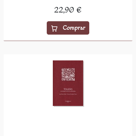
22,90 €
Comprar