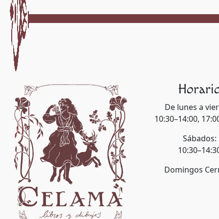
Horari
De lunes a vie
10:30–14:00, 17:0
Sábados:
10:30–14:3
Domingos Cer