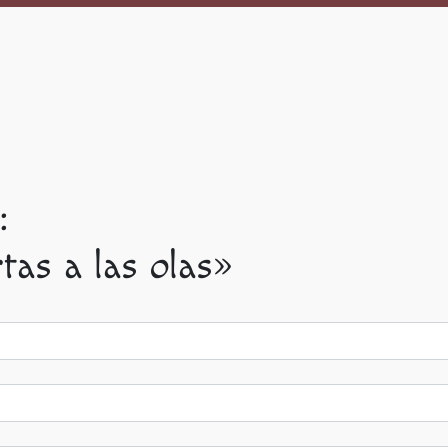
:
as a las olas»